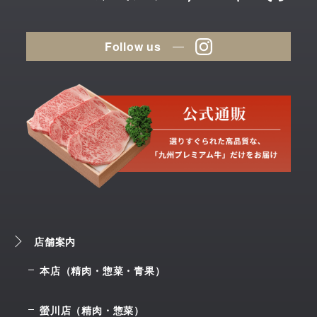
Follow us
店舗案内
本店（精肉・惣菜・青果）
螢川店（精肉・惣菜）