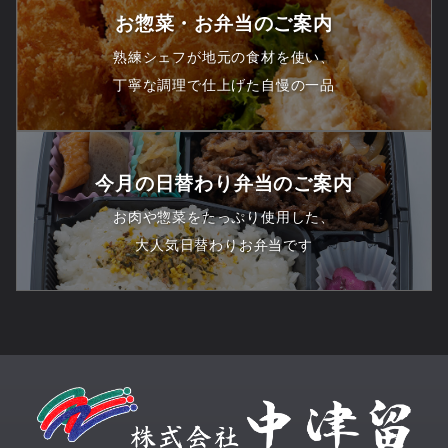
お惣菜・お弁当のご案内
熟練シェフが地元の食材を使い、
丁寧な調理で仕上げた自慢の一品
今月の日替わり弁当のご案内
お肉や惣菜をたっぷり使用した、
大人気日替わりお弁当です