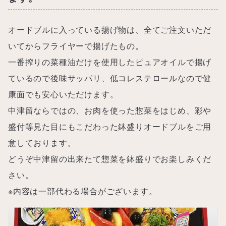
オードブルに入っている揚げ物は、全てご注文いただ
いてからフライヤーで揚げたもの。
一番搾りの菜種油だけを使用したピュアオイルで揚げ
ているので後味サッパリ、低コレステロールなので健
康面でも安心いただけます。
中津留ならではの、お肉を使った惣菜をはじめ、彩や
盛付等見た目にもこだわった鉢盛りオードブルをご用
意しております。
どうぞ中津留の出来たて惣菜を鉢盛りでお楽しみくだ
さい。
※内容は一部代わる場合がございます。