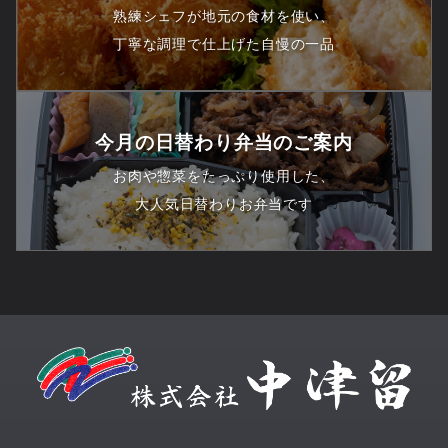
熟練シェフが地元の食材を使い、
丁寧な調理で仕上げた自慢の一品
今月の日替わり弁当のご案内
お肉や惣菜をたっぷり使用した、
大人気日替わりお弁当です