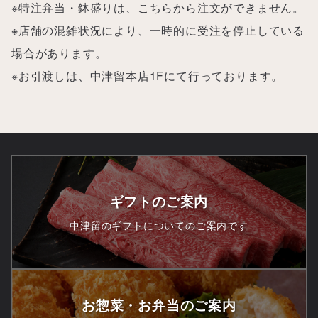
※特注弁当・鉢盛りは、こちらから注文ができません。
※店舗の混雑状況により、一時的に受注を停止している
場合があります。
※お引渡しは、中津留本店1Fにて行っております。
ギフトのご案内
中津留のギフトについてのご案内です
お惣菜・お弁当のご案内