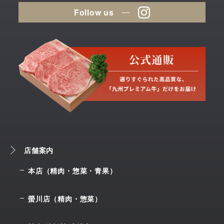
Follow us
店舗案内
本店（精肉・惣菜・青果）
螢川店（精肉・惣菜）