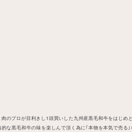
、肉のプロが目利きし1頭買いした九州産黒毛和牛をはじめ
格的な黒毛和牛の味を楽しんで頂く為に｢本物を本気で売る