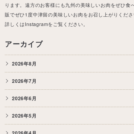
ります。⁡遠方のお客様にも九州の美味しいお肉をぜひ食
販でぜひ1度中津留の美味しいお肉をお召し上がりください。⁡中津留
詳しくは
Instagram
をご覧ください。
アーカイブ
2026年8月
2026年7月
2026年6月
2026年5月
2026年4月