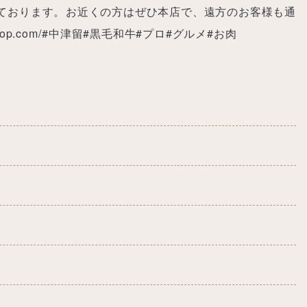
ております。⁡お近くの方はぜひ本店で、遠方のお客様も通
op.com/⁡#中津留#黒毛和牛#プロ#グルメ#お肉