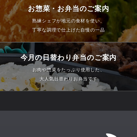
お惣菜・お弁当のご案内
熟練シェフが地元の食材を使い、
丁寧な調理で仕上げた自慢の一品
今月の日替わり弁当のご案内
お肉や惣菜をたっぷり使用した、
大人気日替わりお弁当です