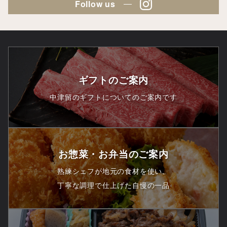
Follow us
ギフトのご案内
中津留のギフトについてのご案内です
お惣菜・お弁当のご案内
熟練シェフが地元の食材を使い、
丁寧な調理で仕上げた自慢の一品