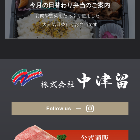
今月の日替わり弁当のご案内
お肉や惣菜をたっぷり使用した、
大人気日替わりお弁当です
Follow us