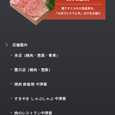
店舗案内
本店（精肉・惣菜・青果）
螢川店（精肉・惣菜）
焼肉 鉄板焼 中津留
すきやき しゃぶしゃぶ 中津留
肉のレストラン中津留